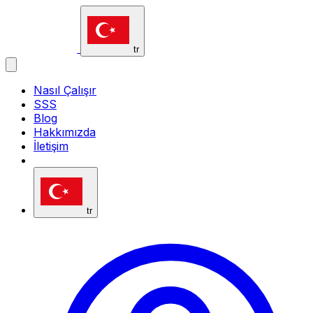
vavsms
tr
Nasıl Çalışır
SSS
Blog
Hakkımızda
İletişim
tr