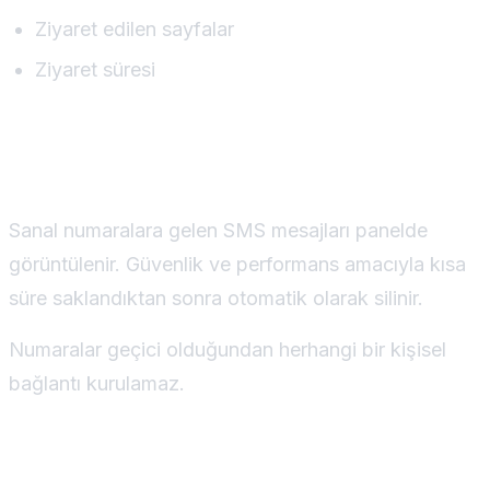
Ziyaret edilen sayfalar
Ziyaret süresi
SMS ve Numara Verileri
Sanal numaralara gelen SMS mesajları panelde
görüntülenir. Güvenlik ve performans amacıyla kısa
süre saklandıktan sonra otomatik olarak silinir.
Numaralar geçici olduğundan herhangi bir kişisel
bağlantı kurulamaz.
Veri Paylaşımı