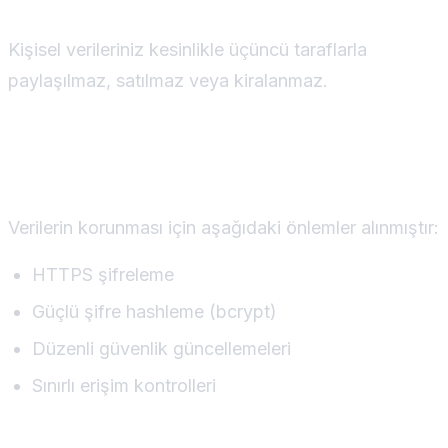
Kişisel verileriniz kesinlikle üçüncü taraflarla
paylaşılmaz, satılmaz veya kiralanmaz.
Güvenlik Önlemleri
Verilerin korunması için aşağıdaki önlemler alınmıştır:
HTTPS şifreleme
Güçlü şifre hashleme (bcrypt)
Düzenli güvenlik güncellemeleri
Sınırlı erişim kontrolleri