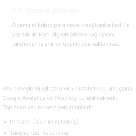
2.1. Ödeme Bilgileri
Ödemeler kripto para veya kredi/banka kartı ile
yapılabilir. Kart bilgileri ödeme sağlayıcısı
tarafından işlenir ve tarafımızca saklanmaz.
Çerezler ve Analitik Veriler
Site deneyimini iyileştirmek ve istatistiksel amaçlarla
Google Analytics ve PostHog kullanılmaktadır.
Toplanan veriler tamamen anonimdir:
IP adresi (anonimleştirilmiş)
Tarayıcı türü ve sürümü