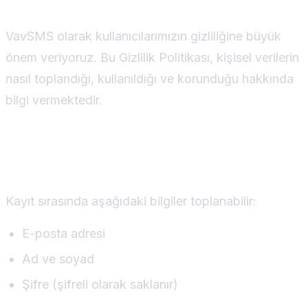
VavSMS olarak kullanıcılarımızın gizliliğine büyük
önem veriyoruz. Bu Gizlilik Politikası, kişisel verilerin
nasıl toplandığı, kullanıldığı ve korunduğu hakkında
bilgi vermektedir.
Toplanan Bilgiler
Kayıt sırasında aşağıdaki bilgiler toplanabilir:
E-posta adresi
Ad ve soyad
Şifre (şifreli olarak saklanır)